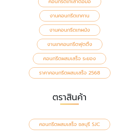
คอนกรีตเทเสาตอม่อ
งานคอนกรีตเทคาน
งานคอนกรีตเทผนัง
งานเทคอนกรีตฟุตติ้ง
คอนกรีตผสมเสร็จ ระยอง
ราคาคอนกรีตผสมเสร็จ 2568
ตราสินค้า
คอนกรีตผสมเสร็จ ชลบุรี SJC