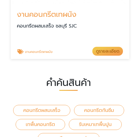
งานคอนกรีตเทผนัง
คอนกรีตผสมเสร็จ ชลบุรี SJC
ดูรายละเอียด
งานคอนกรีตเทผนัง
คำค้นสินค้า
คอนกรีตผสมเสร็จ
คอนกรีตกันซึม
เทพื้นคอนกรีต
รับเหมาเทพื้นปูน